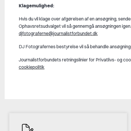
Klagemulighed:
Hvis du vil klage over afgørelsen af en ansøgning, sende
Ophavsretsudvalget vil så gennemgå ansøgningen igen. B
djfotograferne@journalistforbundet.dk
DJ Fotografernes bestyrelse vil så behandle ansøgninge
Journalistforbundets retningslinier for Privatlivs- og co
cookiepolitik