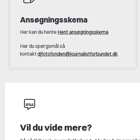
Ansøgningsskema
Her kan du hente
Hent ansøgningsskema
Har du spørgsmål så
kontakt
djfotofonden@journalistforbundet.dk
Vil du vide mere?