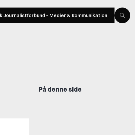
sk Journalistforbund – Medier & Kommunikation
På denne side