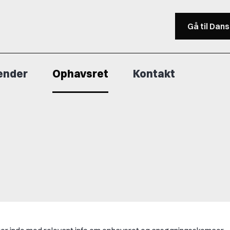
Gå til Dan
ender
Ophavsret
Kontakt