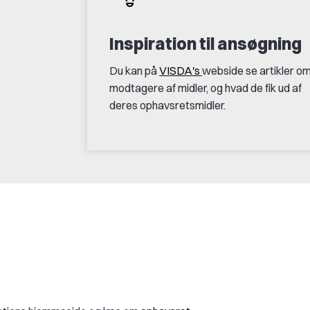
Inspiration til ansøgning
Du kan på
VISDA's
webside se artikler o
modtagere af midler, og hvad de fik ud af
deres ophavsretsmidler.