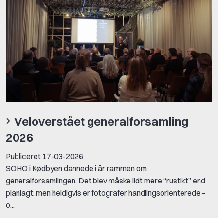
Veloverstået generalforsamling
2026
Publiceret
17-03-2026
SOHO i Kødbyen dannede i år rammen om
generalforsamlingen. Det blev måske lidt mere “rustikt” end
planlagt, men heldigvis er fotografer handlingsorienterede –
o...