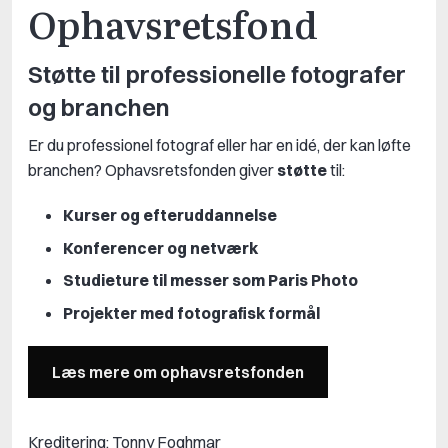
Ophavsretsfond
Støtte til professionelle fotografer
og branchen
Er du professionel fotograf eller har en idé, der kan løfte
branchen? Ophavsretsfonden giver
støtte
til:
Kurser og efteruddannelse
Konferencer og netværk
Studieture til messer som Paris Photo
Projekter med fotografisk formål
Læs mere om ophavsretsfonden
Kreditering: Tonny Foghmar