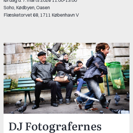
lørdag d. 7. marts 2026 11:00-13:00
Soho, Kødbyen, Oasen
Flæsketorvet 68, 1711 København V
DJ Fotografernes