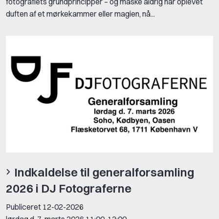
fotografiets grundprincipper – og måske aldrig har oplevet
duften af et mørkekammer eller magien, nå...
Indkaldelse til generalforsamling
2026 i DJ Fotograferne
Publiceret
12-02-2026