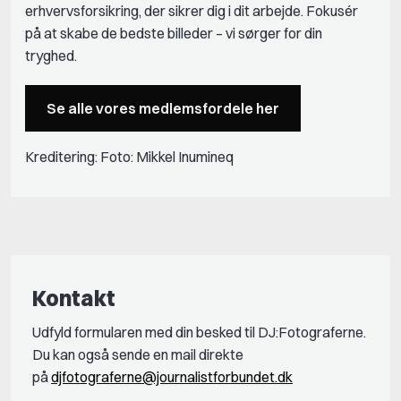
erhvervsforsikring, der sikrer dig i dit arbejde. Fokusér
på at skabe de bedste billeder – vi sørger for din
tryghed.
Se alle vores medlemsfordele her
Kreditering: Foto: Mikkel Inumineq
Kontakt
Udfyld formularen med din besked til DJ:Fotograferne.
Du kan også sende en mail direkte
på
djfotograferne@journalistforbundet.dk