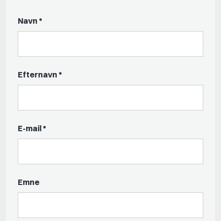
Navn *
Efternavn *
E-mail *
Emne