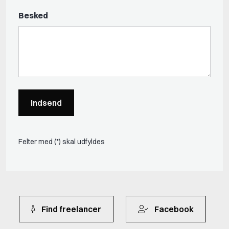
Besked
Indsend
Felter med (*) skal udfyldes
Find freelancer
Facebook