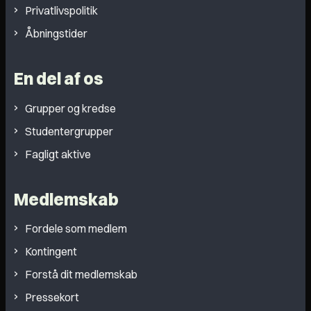
Privatlivspolitik
Åbningstider
En del af os
Grupper og kredse
Studentergrupper
Fagligt aktive
Medlemskab
Fordele som medlem
Kontingent
Forstå dit medlemskab
Pressekort